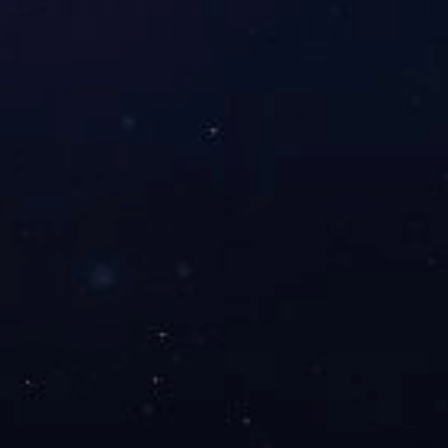
✅【ycmoteng.com】✅是雨燕足球官方平台，免费高清足球直
赛更自由，邀您共赏每一场精彩对决！
快捷导航
联系我们
111 0000 1
关于我们
客户案例
地址：
广东省东莞市麻涌
生产能力
联系我们