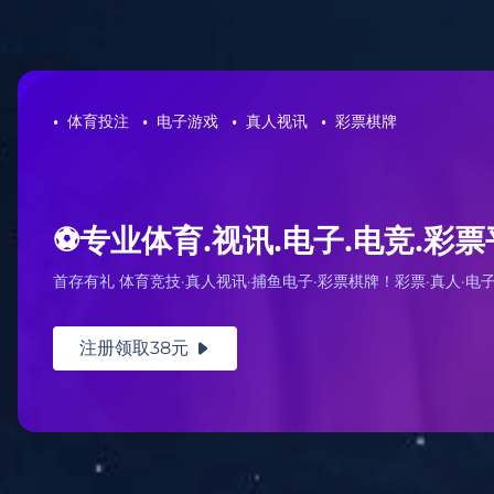
网站地图
雨燕足球 - 免费
首页
高清足球直播视
频