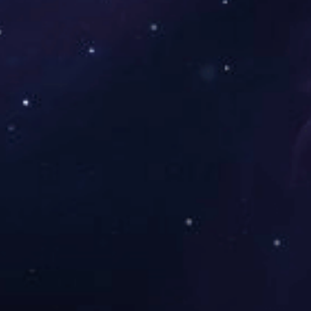
中超直播
足球视频
上一条：
直播技术在足球比赛中的重要性
下一条：
足球比赛直播中的技术问题处理