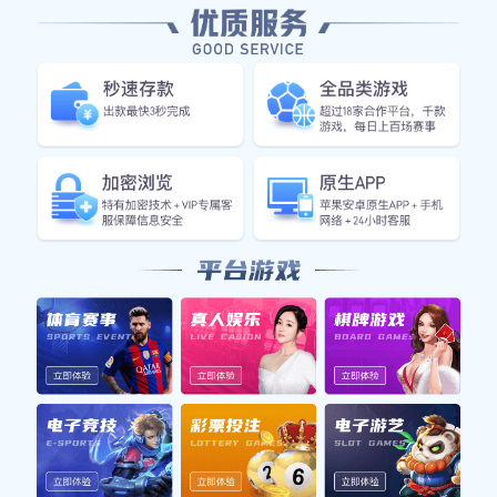
可视化图表，数据科学家让球迷更好地理解比赛进程和关键事件。此
外，他们还利用数据分析技术来揭示比赛背后的故事，为球迷提供更
丰富的内容。在欧冠直播中，数据科学的应用不仅提高了比赛的观赏
性和互动性，还增强了球队和球迷之间的联系。随着科技的发展，数
据科学将继续在欧冠直播中发挥重要作用，为球队和球迷带来更多惊
喜和价值。
足球直播
免费足球直播
英超直播
上一篇：
西甲直播技术解析
下一篇：
中超直播中的战术应用
友情链接: