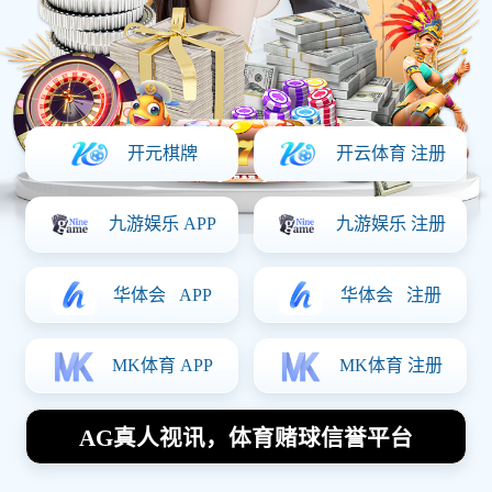
在欧冠直播中，数据科学扮演着至关重要的角色。通过收集、分析和
解释比赛数据，数据科学家能够为球队提供实时的战术建议和预测结
果。他们利用先进的统计模型和机器学习算法，对比赛中的各种变量
进行深入挖掘。例如，通过分析球员的统计数据和比赛录像，数据科
学家可以预测球员的表现，从而帮助教练制定更有针对性的战术。此
外，数据科学还有助于发现比赛中的模式和趋势，为球队做出更好的
决策提供依据。在欧冠直播中，数据科学家的工作不仅体现在战术层
面，他们还致力于提升观众的观赛体验。通过实时更新的比赛数据和